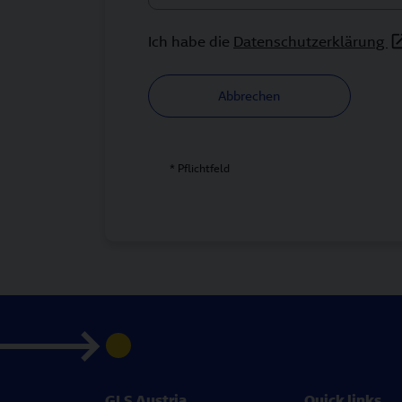
Ich habe die
Datenschutzerklärung
Abbrechen
* Pflichtfeld
GLS Austria
Quick links