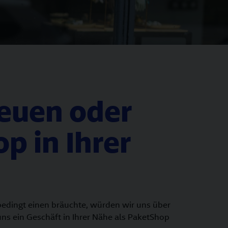
neuen oder
p in Ihrer
bedingt einen bräuchte, würden wir uns über
uns ein Geschäft in Ihrer Nähe als PaketShop