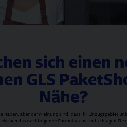
hen sich einen 
hen GLS PaketSho
Nähe?
e haben, aber der Meinung sind, dass Ihr Einzugsgebiet un
te einfach das nachfolgende Formular aus und schlagen Sie 