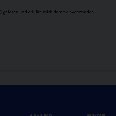
gelesen und erkläre mich damit einverstanden.
Hilfe & FAQ
GLS-ONE