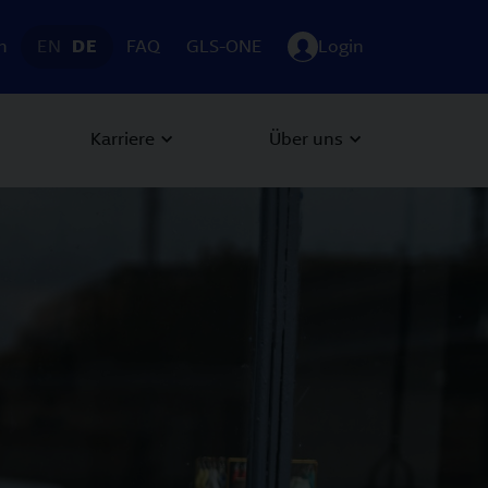
h
EN
DE
FAQ
GLS-ONE
Login
Karriere
Über uns