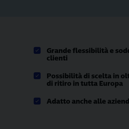
Grande flessibilità e sod
clienti
Possibilità di scelta in o
di ritiro in tutta Europa
Adatto anche alle azien