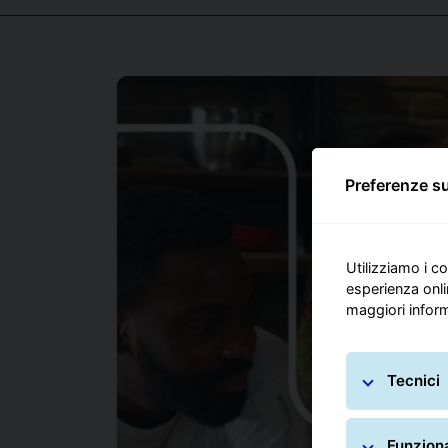
Preferenze su
Utilizziamo i co
esperienza onli
maggiori infor
Tecnici
Funziona