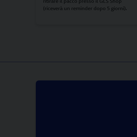
ritirare il pacco presso il GLS Shop
(riceverà un reminder dopo 5 giorni).