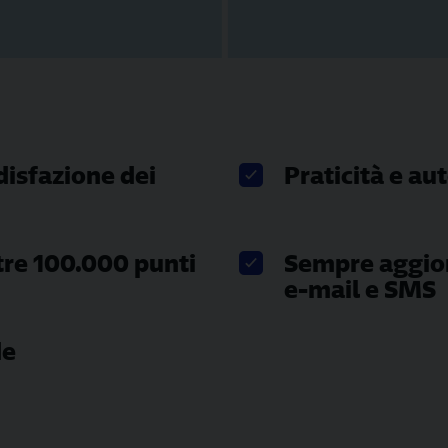
disfazione dei
Praticità e au
ltre 100.000 punti
Sempre aggior
e-mail e SMS
de