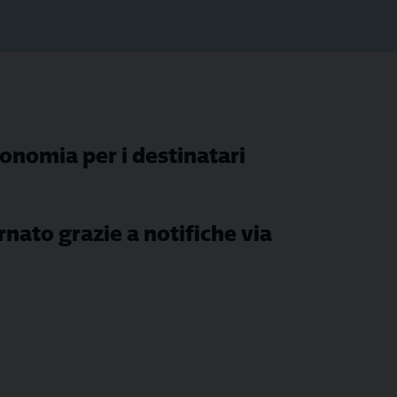
tonomia per i destinatari
nato grazie a notifiche via