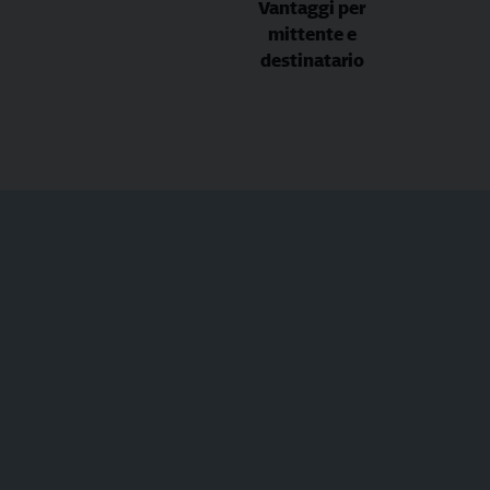
Vantaggi per
mittente e
destinatario