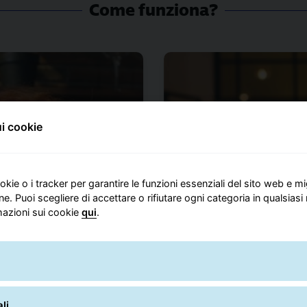
Come funziona?
i cookie
okie o i tracker per garantire le funzioni essenziali del sito web e mi
ne. Puoi scegliere di accettare o rifiutare ogni categoria in qualsia
mazioni sui cookie
qui
.
li