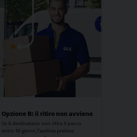
Opzione B: il ritiro non avviene
Se il destinatario non ritira il pacco
entro 10 giorni, l’autista preleva