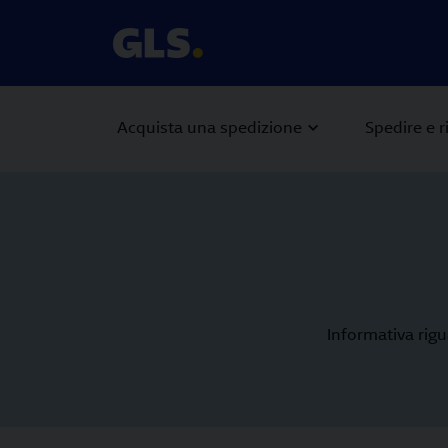
Acquista una spedizione
Spedire e r
Informativa rigu