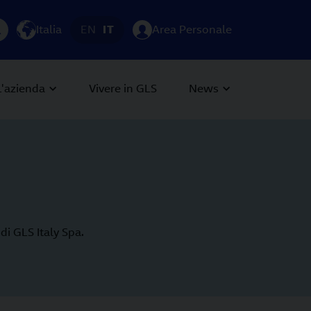
Italia
EN
IT
Area Personale
L'azienda
Vivere in GLS
News
di GLS Italy Spa.