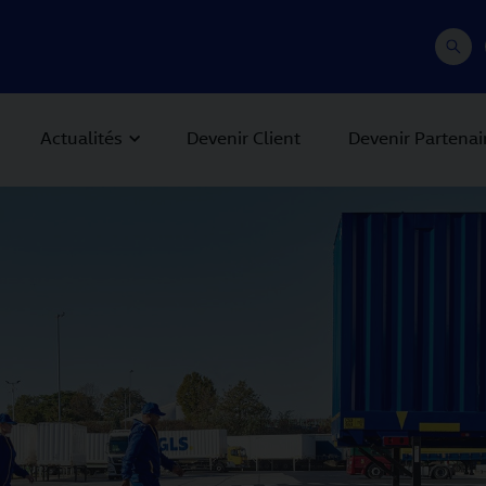
Actualités
Devenir Client
Devenir Partenai
 Next buttons to navigate.