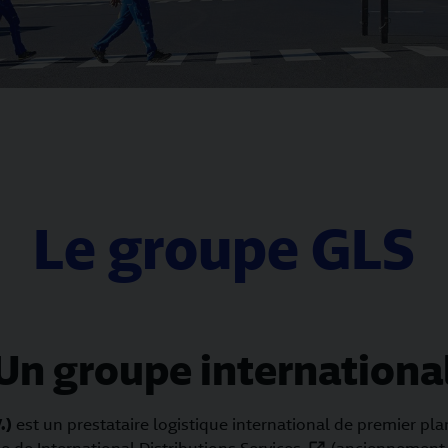
Le groupe GLS
Un groupe internationa
.)
est un prestataire logistique international de premier pla