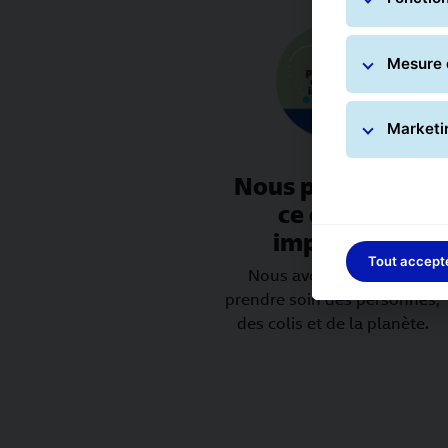
Mesure 
Marketi
Nous préservons
ce qui est
important
Tout accept
Nous avons à cœur de
prendre soin des personnes,
des colis et de la planète.