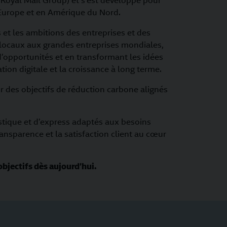
oyal Mail Group) et s’est développé pour
n Europe et en Amérique du Nord.
s et les ambitions des entreprises et des
 locaux aux grandes entreprises mondiales,
d’opportunités et en transformant les idées
on digitale et la croissance à long terme.
 des objectifs de réduction carbone alignés
gistique et d’express adaptés aux besoins
ransparence et la satisfaction client au cœur
bjectifs dès aujourd’hui.