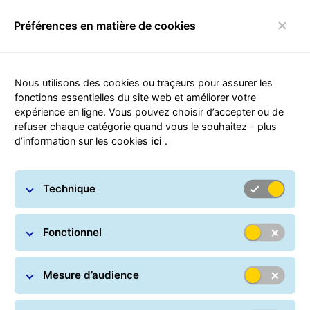
Préférences en matière de cookies
Basculer la navigation
Carousel with slides shown at a time. Use the Previous and
Nous utilisons des cookies ou traçeurs pour assurer les
fonctions essentielles du site web et améliorer votre
expérience en ligne. Vous pouvez choisir d’accepter ou de
refuser chaque catégorie quand vous le souhaitez - plus
d’information sur les cookies
ici
.
Technique
Fonctionnel
Mesure d’audience