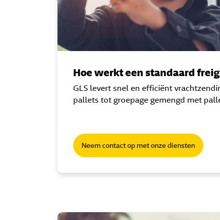
Hoe werkt een standaard freig
GLS levert snel en efficiënt vrachtzend
pallets tot groepage gemengd met palle
Neem contact op met onze diensten