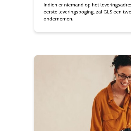
Indien er niemand op het leveringsadres
eerste leveringspoging, zal GLS een tw
ondernemen.