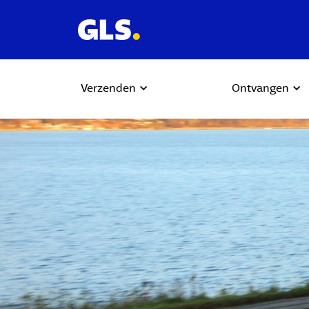
Verzenden
Ontvangen
Carousel with slides shown at a time. Use the Previous and