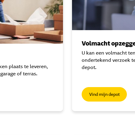
Volmacht opzegg
U kan een volmacht ten
ondertekend verzoek te
en plaats te leveren,
depot.
 garage of terras.
Vind mijn depot