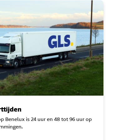
rttijden
op Benelux is 24 uur en 48 tot 96 uur op
emmingen.