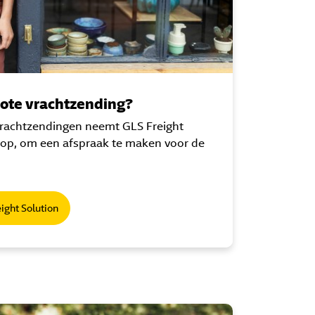
rote vrachtzending?
vrachtzendingen neemt GLS Freight
 op, om een afspraak te maken voor de
ight Solution