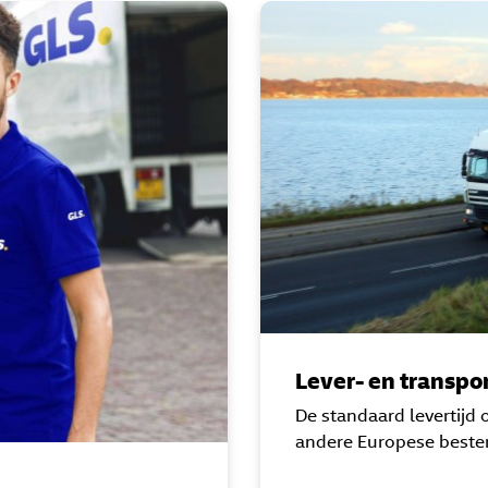
Lever- en transpo
De standaard levertijd 
andere Europese best