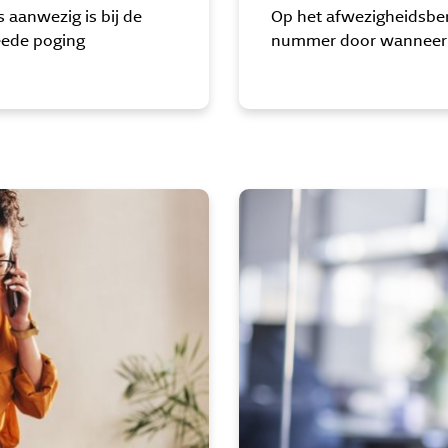
 aanwezig is bij de
Op het afwezigheidsber
eede poging
nummer door wanneer 