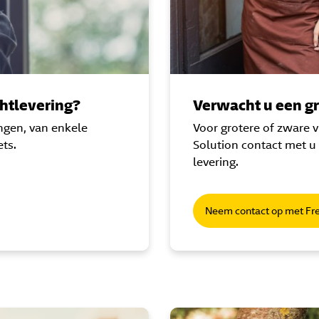
htlevering?
Verwacht u een g
ingen, van enkele
Voor grotere of zware 
ts.
Solution contact met u
levering.
Neem contact op met Fre