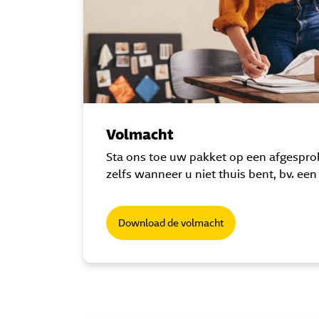
Volmacht
Sta ons toe uw pakket op een afgesprok
zelfs wanneer u niet thuis bent, bv. een
Download de volmacht