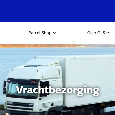
Parcel Shop
Over GLS
 Next buttons to navigate.
Vrachtbezorging