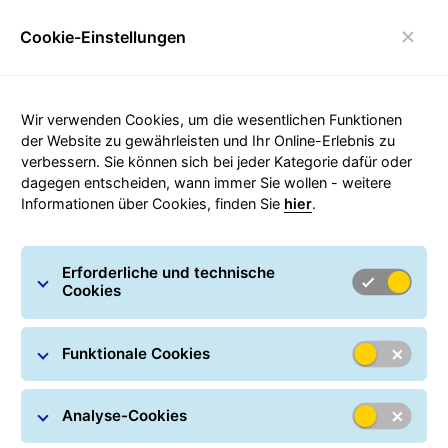
Cookie-Einstellungen
Login
Umschalten der Navigation
Carousel with slides shown at a time. Use the Previous and
Wir verwenden Cookies, um die wesentlichen Funktionen
der Website zu gewährleisten und Ihr Online-Erlebnis zu
verbessern. Sie können sich bei jeder Kategorie dafür oder
dagegen entscheiden, wann immer Sie wollen - weitere
Erhalt von Waren
Informationen über Cookies, finden Sie
hier
.
GLS stellt an Ihrer Haustür, an Parcel Shops oder in
ParcelLockers zu
Erforderliche und technische
Cookies
Funktionale Cookies
Analyse-Cookies
Wo ist mein Paket?