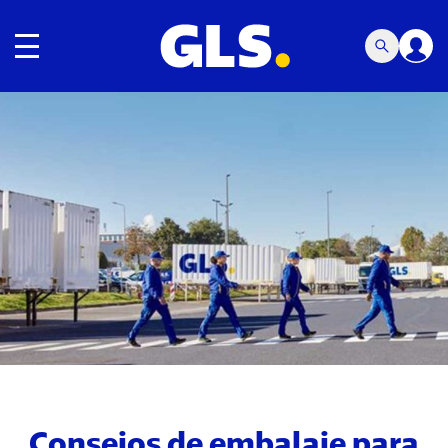
Navegación de palanca
Carousel with slides shown at a time. Use the Previous and
Consejos de embalaje para