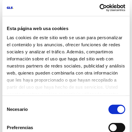
Esta página web usa cookies
Las cookies de este sitio web se usan para personalizar
el contenido y los anuncios, ofrecer funciones de redes
sociales y analizar el tráfico. Además, compartimos
información sobre el uso que haga del sitio web con
nuestros partners de redes sociales, publicidad y análisis
web, quienes pueden combinarla con otra información
que les haya proporcionado o que hayan recopilado a
partir del uso que haya hecho de sus servicios. Usted
acepta nuestras cookies si continúa utilizando nuestro
sitio web.
Selección
Necesario
de
consentimiento
Preferencias