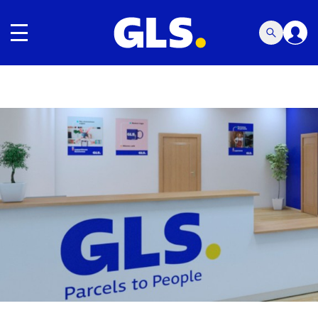
Navegación de palanca
Carousel with slides shown at a time. Use the Previous and
Carousel with slides shown at a time. Use the Previous and