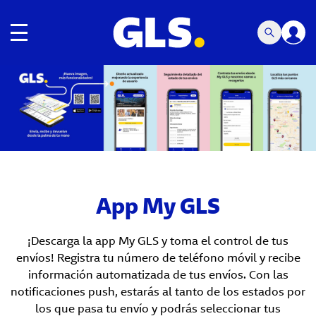
Navegación de palanca
Carousel with slides shown at a time. Use the Previous and
App My GLS
¡Descarga la app My GLS y toma el control de tus
envíos! Registra tu número de teléfono móvil y recibe
información automatizada de tus envíos. Con las
notificaciones push, estarás al tanto de los estados por
los que pasa tu envío y podrás seleccionar tus