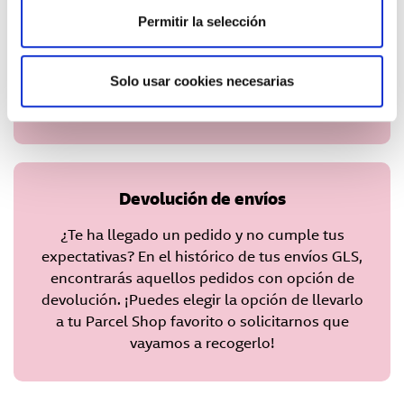
tus envíos: asigna un alias, personaliza tus
Permitir la selección
entregas, consulta el histórico de tus envíos
GLS y conoce la franja horaria aproximada de
Solo usar cookies necesarias
entrega para estar siempre un paso por
delante.
Devolución de envíos
¿Te ha llegado un pedido y no cumple tus
expectativas? En el histórico de tus envíos GLS,
encontrarás aquellos pedidos con opción de
devolución. ¡Puedes elegir la opción de llevarlo
a tu Parcel Shop favorito o solicitarnos que
vayamos a recogerlo!