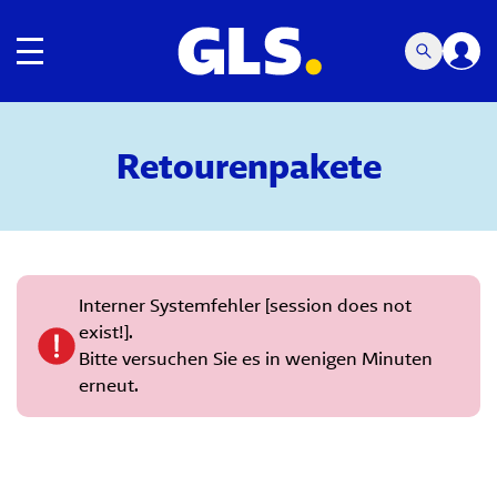
Umschalten der Navigation
Retourenpakete
Interner Systemfehler [session does not
exist!].
Bitte versuchen Sie es in wenigen Minuten
erneut.