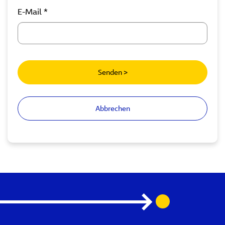
E-Mail *
Senden >
Abbrechen