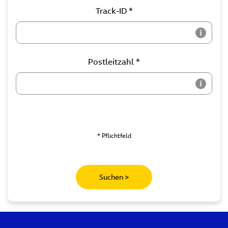
Track-ID *
Postleitzahl *
* Pflichtfeld
Suchen >