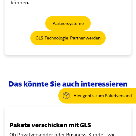
können.
Partnersysteme
GLS-Technologie-Partner werden
Das könnte Sie auch interessieren
Hier geht's zum Paketversand
Pakete verschicken mit GLS
Ob Privatversender oder Business-Kunde - wir