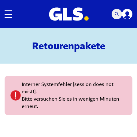
Umschalten der Navigation
Retourenpakete
Interner Systemfehler [session does not
exist!].
Bitte versuchen Sie es in wenigen Minuten
erneut.