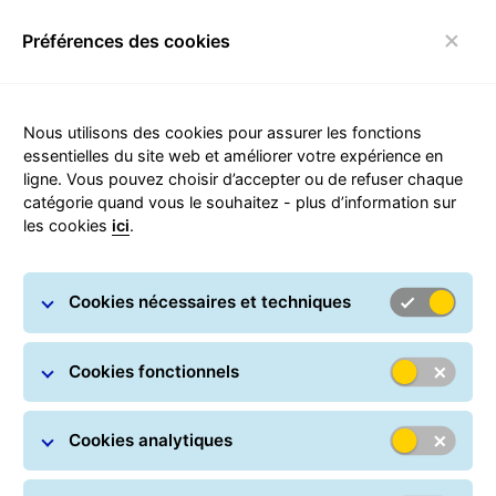
Préférences des cookies
Connexion
Basculer la navigation
Nous utilisons des cookies pour assurer les fonctions
essentielles du site web et améliorer votre expérience en
ligne. Vous pouvez choisir d’accepter ou de refuser chaque
L'actualité GLS
catégorie quand vous le souhaitez - plus d’information sur
les cookies
ici
.
Cookies nécessaires et techniques
Cookies fonctionnels
GLS Alerts
Cookies analytiques
Des situations particulières peuvent faire en sorte
que votre envoi en provenance ou à destination de