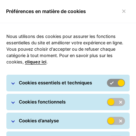
Préférences en matière de cookies
Basculer la navigation
Nous utilisons des cookies pour assurer les fonctions
essentielles du site et améliorer votre expérience en ligne.
Vous pouvez choisir d'accepter ou de refuser chaque
catégorie à tout moment. Pour en savoir plus sur les
cookies,
cliquez ici
.
Conditions d'utilisation
Cookies essentiels et techniques
Cookies fonctionnels
Cookies d’analyse
Les conditions d’utilisation décrites ci-dessous
régissent votre accès au site web de GLS Logistics