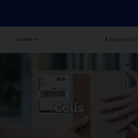
Soutien
À propos de G
 Next buttons to navigate.
Colis