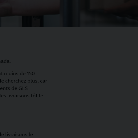
nada.
ant moins de 150
Ne cherchez plus, car
ients de GLS
es livraisons tôt le
 livraisons le