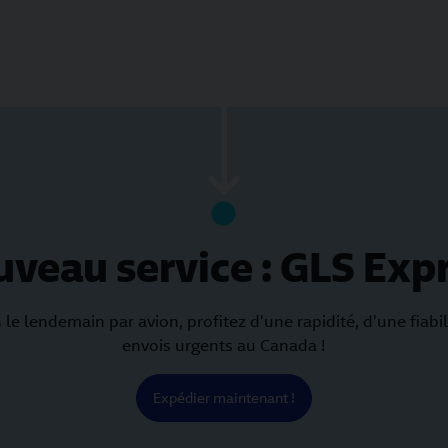
veau service : GLS Exp
 le lendemain par avion, profitez d'une rapidité, d'une fiabi
envois urgents au Canada !
Expédier maintenant !