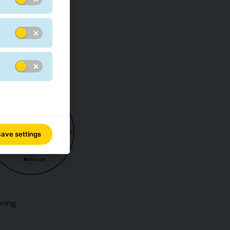
ave settings
ering