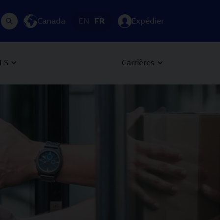
Canada
EN
FR
Expédier
LS
Carrières