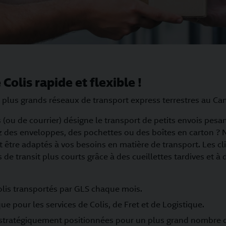
Colis rapide et flexible !
 plus grands réseaux de transport express terrestres au Ca
s (ou de courrier) désigne le transport de petits envois pes
z des enveloppes, des pochettes ou des boîtes en carton ? 
 être adaptés à vos besoins en matière de transport. Les cl
 de transit plus courts grâce à des cueillettes tardives et à d
olis transportés par GLS chaque mois.
e pour les services de Colis, de Fret et de Logistique.
 stratégiquement positionnées pour un plus grand nombre de