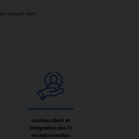
tat inégalé dans
Soutien client et
intégration des TI
exceptionnelles