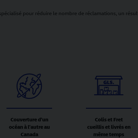
pécialisé pour réduire le nombre de réclamations, un résul
Couverture d'un
Colis et Fret
océan à l'autre au
cueillis et livrés en
Canada
même temps