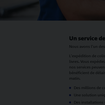
Un service de 
Nous avons l'un des
L'expédition de coli
livres. Vous expédie
nos services peuvent
bénéficient de délais
matin.
Des millions de c
Une solution uniqu
Des installations