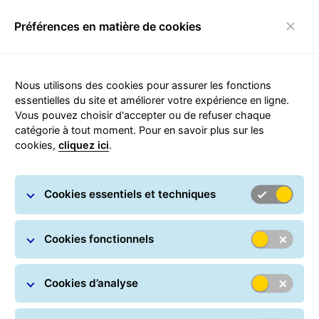
Préférences en matière de cookies
Basculer la navigation
Nous utilisons des cookies pour assurer les fonctions
essentielles du site et améliorer votre expérience en ligne.
Vous pouvez choisir d'accepter ou de refuser chaque
catégorie à tout moment. Pour en savoir plus sur les
cookies,
cliquez ici
.
Politique sur les témoins
Cookies essentiels et techniques
Cookies fonctionnels
Cookies d’analyse
Ce site utilise des témoins (ou cookies). Cette politique
s'applique à tous les sites gérés par General Logistics