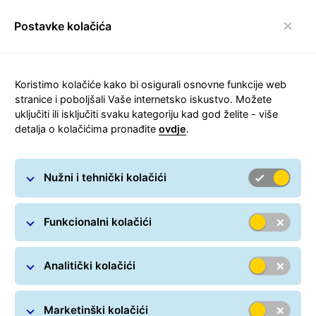
Postavke kolačića
Prebaci navigaciju
Koristimo kolačiće kako bi osigurali osnovne funkcije web
stranice i poboljšali Vaše internetsko iskustvo. Možete
uključiti ili isključiti svaku kategoriju kad god želite - više
detalja o kolačićima pronađite
ovdje
.
Novosti
Nužni i tehnički kolačići
Funkcionalni kolačići
Analitički kolačići
Marketinški kolačići