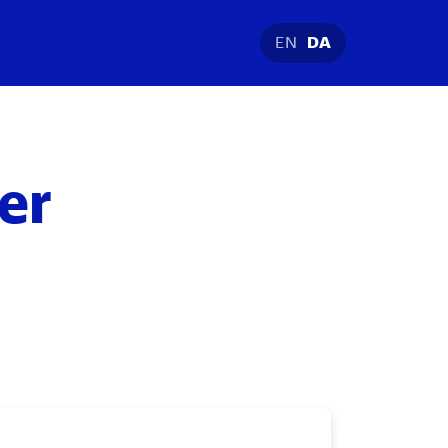
EN
DA
er