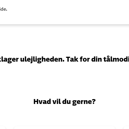
ide.
klager ulejligheden. Tak for din tålmod
Hvad vil du gerne?