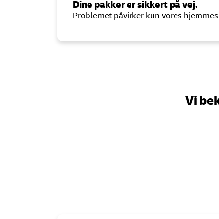
Dine pakker er sikkert på vej.
Problemet påvirker kun vores hjemmes
Vi be