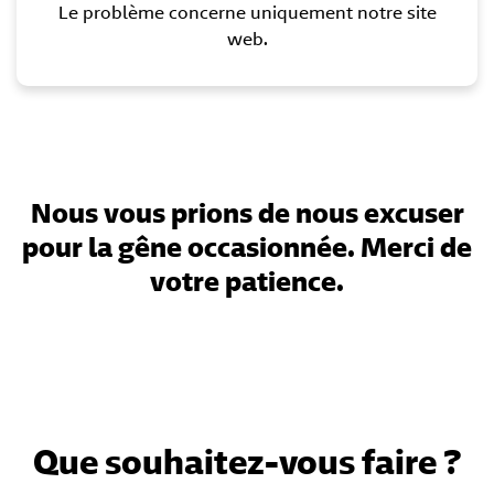
Le problème concerne uniquement notre site
web.
Nous vous prions de nous excuser
pour la gêne occasionnée. Merci de
votre patience.
Que souhaitez-vous faire ?