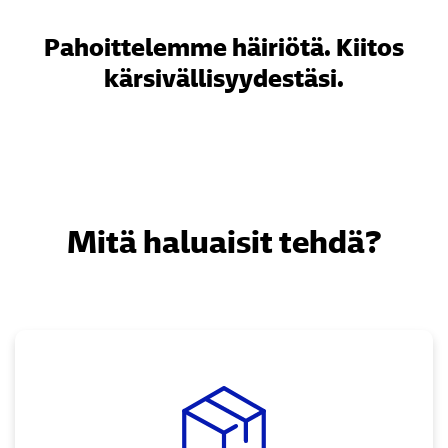
Pahoittelemme häiriötä. Kiitos
kärsivällisyydestäsi.
Mitä haluaisit tehdä?