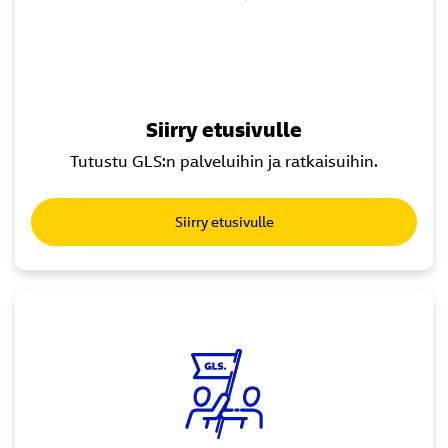
Siirry etusivulle
Tutustu GLS:n palveluihin ja ratkaisuihin.
Siirry etusivulle