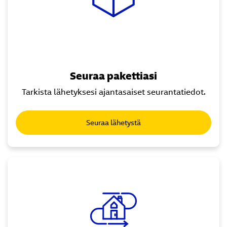
Seuraa pakettiasi
Tarkista lähetyksesi ajantasaiset seurantatiedot.
Seuraa lähetystä