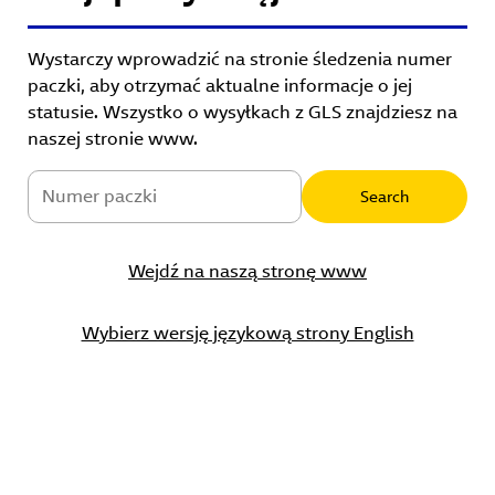
Wystarczy wprowadzić na stronie śledzenia numer
paczki, aby otrzymać aktualne informacje o jej
statusie. Wszystko o wysyłkach z GLS znajdziesz na
naszej stronie www.
Wejdź na naszą stronę www
Wybierz wersję językową strony English