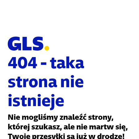
404 - taka
strona nie
istnieje
Nie mogliśmy znaleźć strony,
której szukasz, ale nie martw się,
Twoje przesyłki są już w drodze!