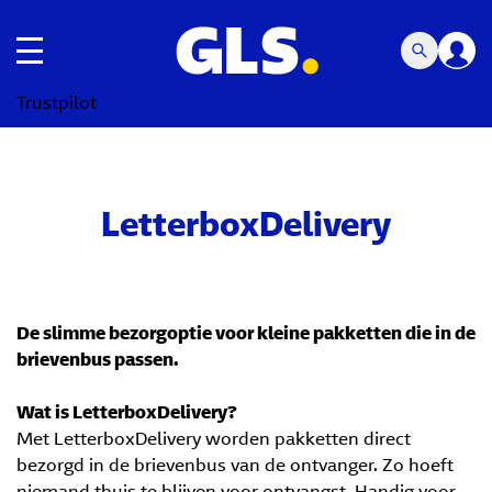
toggle navigatie
Trustpilot
LetterboxDelivery
De slimme bezorgoptie voor kleine pakketten die in de
brievenbus passen.
Wat is LetterboxDelivery?
Met LetterboxDelivery worden pakketten direct
bezorgd in de brievenbus van de ontvanger. Zo hoeft
niemand thuis te blijven voor ontvangst. Handig voor