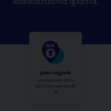
időbeosztáshoz igazítva.
Jelen vagyunk
Országszerte 3000
GLS Automata érhető
el