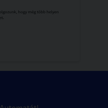
dolgozunk, hogy még több helyen
t.
 Automatát!