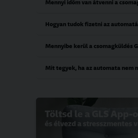
Mennyi időm van átvenni a csoma
Hogyan tudok fizetni az automat
Mennyibe kerül a csomagküldés G
Mit tegyek, ha az automata nem 