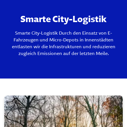
Smarte City-Logistik
Smarte City-Logistik Durch den Einsatz von E-
Fahrzeugen und Micro-Depots in Innenstädten
entlasten wir die Infrastrukturen und reduzieren
zugleich Emissionen auf der letzten Meile.