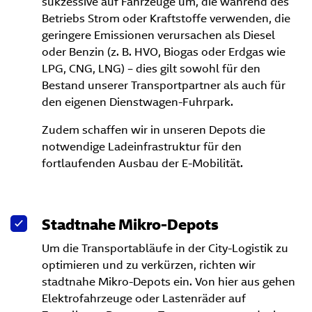
sukzessive auf Fahrzeuge um, die während des
Betriebs Strom oder Kraftstoffe verwenden, die
geringere Emissionen verursachen als Diesel
oder Benzin (z. B. HVO, Biogas oder Erdgas wie
LPG, CNG, LNG) – dies gilt sowohl für den
Bestand unserer Transportpartner als auch für
den eigenen Dienstwagen-Fuhrpark.
Zudem schaffen wir in unseren Depots die
notwendige Ladeinfrastruktur für den
fortlaufenden Ausbau der E-Mobilität.
Stadtnahe Mikro-Depots
Um die Transportabläufe in der City-Logistik zu
optimieren und zu verkürzen, richten wir
stadtnahe Mikro-Depots ein. Von hier aus gehen
Elektrofahrzeuge oder Lastenräder auf